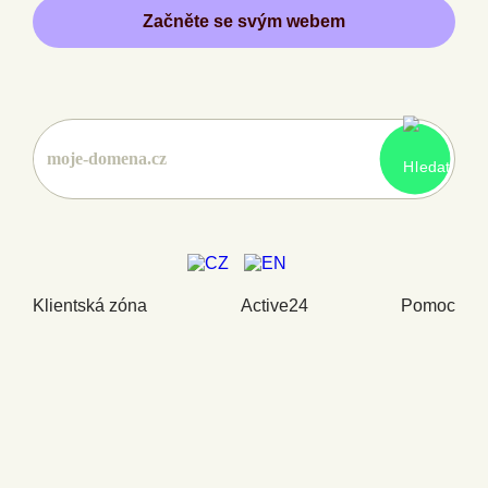
Začněte se svým webem
Klientská zóna
Active24
Pomoc