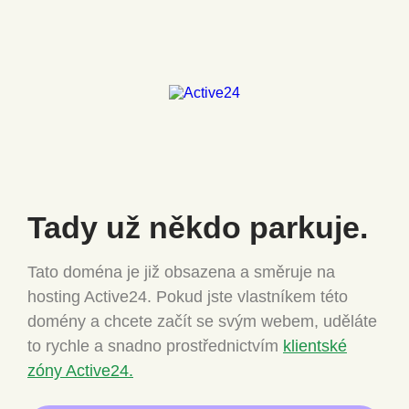
Tady už někdo
parkuje.
Tato doména je již obsazena a směruje na
hosting Active24.
Pokud jste vlastníkem této
domény a chcete
začít se svým webem, uděláte
to rychle a snadno
prostřednictvím
klientské
zóny Active24.